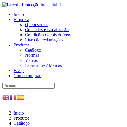
Início
Empresa
Quem somos
Contactos e Localização
Condições Gerais de Venda
Livro de reclamações
Produtos
Catálogo
Normas
Vídeos
Fabricantes / Marcas
FAQs
Como comprar
Início
Produtos
Catálogo