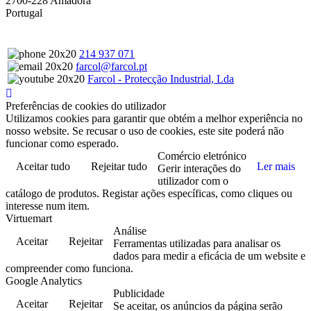
2700-228 Amadora
Portugal
214 937 071
farcol@farcol.pt
Farcol - Protecção Industrial, Lda
Preferências de cookies do utilizador
Utilizamos cookies para garantir que obtém a melhor experiência no
nosso website. Se recusar o uso de cookies, este site poderá não
funcionar como esperado.
Comércio eletrónico
Aceitar tudo
Rejeitar tudo
Ler mais
Gerir interações do
utilizador com o
catálogo de produtos. Registar ações específicas, como cliques ou
interesse num item.
Virtuemart
Análise
Aceitar
Rejeitar
Ferramentas utilizadas para analisar os
dados para medir a eficácia de um website e
compreender como funciona.
Google Analytics
Publicidade
Aceitar
Rejeitar
Se aceitar, os anúncios da página serão