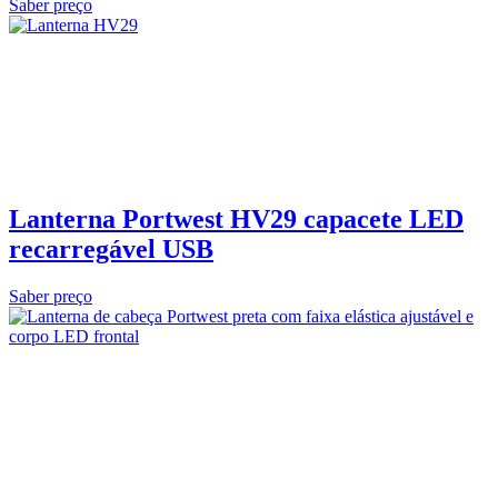
Saber preço
Lanterna Portwest HV29 capacete LED
recarregável USB
Saber preço