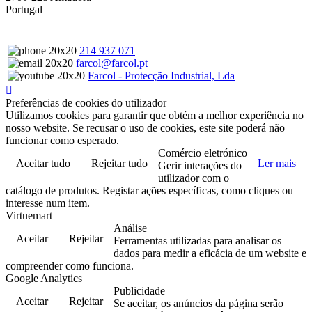
Portugal
214 937 071
farcol@farcol.pt
Farcol - Protecção Industrial, Lda
Preferências de cookies do utilizador
Utilizamos cookies para garantir que obtém a melhor experiência no
nosso website. Se recusar o uso de cookies, este site poderá não
funcionar como esperado.
Comércio eletrónico
Aceitar tudo
Rejeitar tudo
Ler mais
Gerir interações do
utilizador com o
catálogo de produtos. Registar ações específicas, como cliques ou
interesse num item.
Virtuemart
Análise
Aceitar
Rejeitar
Ferramentas utilizadas para analisar os
dados para medir a eficácia de um website e
compreender como funciona.
Google Analytics
Publicidade
Aceitar
Rejeitar
Se aceitar, os anúncios da página serão