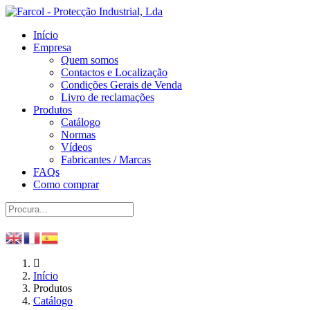
Início
Empresa
Quem somos
Contactos e Localização
Condições Gerais de Venda
Livro de reclamações
Produtos
Catálogo
Normas
Vídeos
Fabricantes / Marcas
FAQs
Como comprar
Início
Produtos
Catálogo