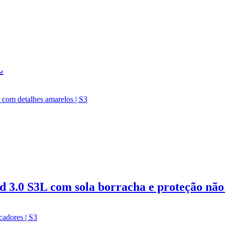
L
 3.0 S3L com sola borracha e proteção não