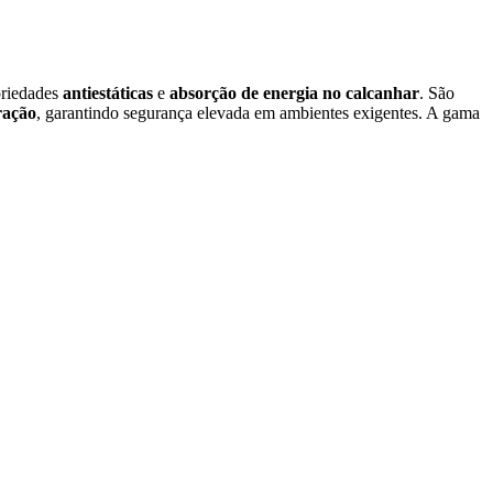
priedades
antiestáticas
e
absorção de energia no calcanhar
. São
ração
, garantindo segurança elevada em ambientes exigentes. A gama