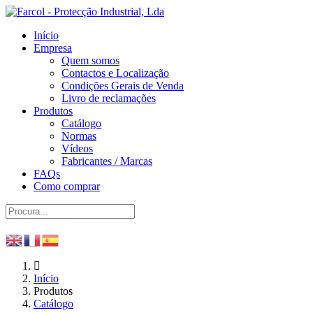
Início
Empresa
Quem somos
Contactos e Localização
Condições Gerais de Venda
Livro de reclamações
Produtos
Catálogo
Normas
Vídeos
Fabricantes / Marcas
FAQs
Como comprar
Início
Produtos
Catálogo