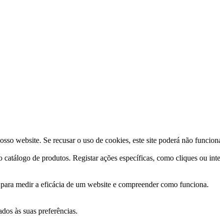
osso website. Se recusar o uso de cookies, este site poderá não funcio
o catálogo de produtos. Registar ações específicas, como cliques ou int
s para medir a eficácia de um website e compreender como funciona.
ados às suas preferências.