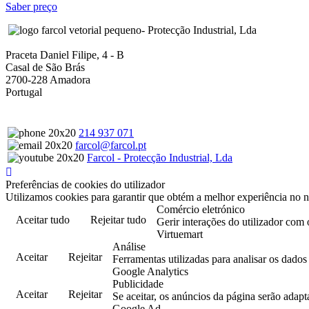
Saber preço
- Protecção Industrial, Lda
Praceta Daniel Filipe, 4 - B
Casal de São Brás
2700-228 Amadora
Portugal
214 937 071
farcol@farcol.pt
Farcol - Protecção Industrial, Lda
Preferências de cookies do utilizador
Utilizamos cookies para garantir que obtém a melhor experiência no n
Comércio eletrónico
Aceitar tudo
Rejeitar tudo
Gerir interações do utilizador com 
Virtuemart
Análise
Aceitar
Rejeitar
Ferramentas utilizadas para analisar os dado
Google Analytics
Publicidade
Aceitar
Rejeitar
Se aceitar, os anúncios da página serão adapt
Google Ad