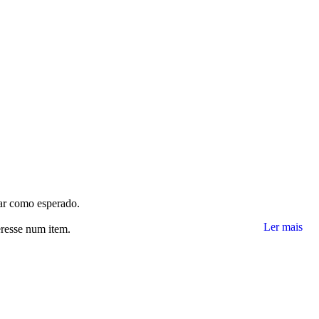
nar como esperado.
Ler mais
eresse num item.