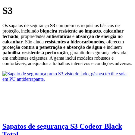
S3
Os sapatos de segurança
S3
cumprem os requisitos básicos de
proteção, incluindo
biqueira resistente ao impacto
,
calcanhar
fechado
, propriedades
antiestáticas
e
absorção de energia no
calcanhar
. São ainda
resistentes a hidrocarbonetos
, oferecem
proteção contra a penetração e absorção de água
e incluem
palmilha resistente à perfuração
, garantindo segurança elevada
em ambientes exigentes. A gama inclui modelos robustos e
confortáveis, adequados a trabalhos intensivos e condições adversas.
Sapatos de segurança S3 Codeor Black
Total