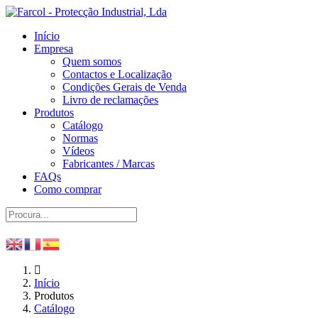
Início
Empresa
Quem somos
Contactos e Localização
Condições Gerais de Venda
Livro de reclamações
Produtos
Catálogo
Normas
Vídeos
Fabricantes / Marcas
FAQs
Como comprar
Início
Produtos
Catálogo