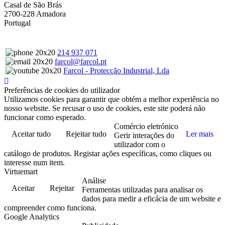
Casal de São Brás
2700-228 Amadora
Portugal
214 937 071
farcol@farcol.pt
Farcol - Protecção Industrial, Lda
Preferências de cookies do utilizador
Utilizamos cookies para garantir que obtém a melhor experiência no
nosso website. Se recusar o uso de cookies, este site poderá não
funcionar como esperado.
Comércio eletrónico
Aceitar tudo
Rejeitar tudo
Ler mais
Gerir interações do
utilizador com o
catálogo de produtos. Registar ações específicas, como cliques ou
interesse num item.
Virtuemart
Análise
Aceitar
Rejeitar
Ferramentas utilizadas para analisar os
dados para medir a eficácia de um website e
compreender como funciona.
Google Analytics