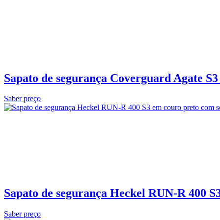
Sapato de segurança Coverguard Agate S3 
Saber preço
Sapato de segurança Heckel RUN-R 400 S3L
Saber preço