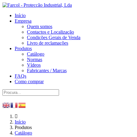
Início
Empresa
Quem somos
Contactos e Localização
Condições Gerais de Venda
Livro de reclamações
Produtos
Catálogo
Normas
Vídeos
Fabricantes / Marcas
FAQs
Como comprar
Início
Produtos
Catálogo