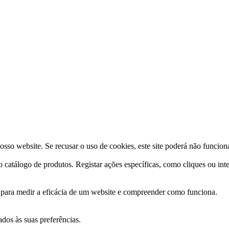
osso website. Se recusar o uso de cookies, este site poderá não funcio
o catálogo de produtos. Registar ações específicas, como cliques ou int
s para medir a eficácia de um website e compreender como funciona.
ados às suas preferências.