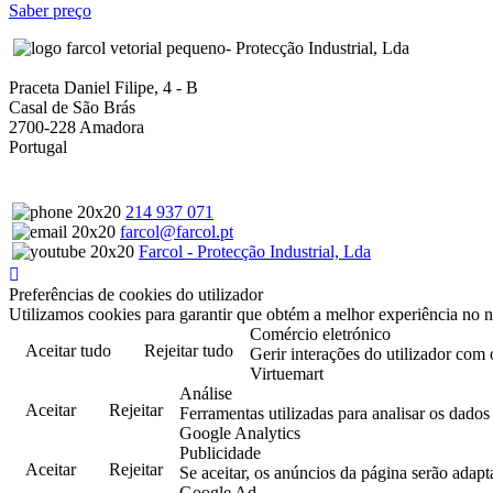
Saber preço
- Protecção Industrial, Lda
Praceta Daniel Filipe, 4 - B
Casal de São Brás
2700-228 Amadora
Portugal
214 937 071
farcol@farcol.pt
Farcol - Protecção Industrial, Lda
Preferências de cookies do utilizador
Utilizamos cookies para garantir que obtém a melhor experiência no n
Comércio eletrónico
Aceitar tudo
Rejeitar tudo
Gerir interações do utilizador com 
Virtuemart
Análise
Aceitar
Rejeitar
Ferramentas utilizadas para analisar os dado
Google Analytics
Publicidade
Aceitar
Rejeitar
Se aceitar, os anúncios da página serão adapt
Google Ad