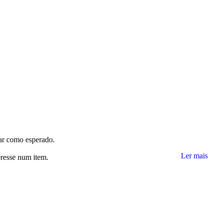
nar como esperado.
Ler mais
eresse num item.