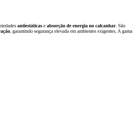
priedades
antiestáticas
e
absorção de energia no calcanhar
. São
ração
, garantindo segurança elevada em ambientes exigentes. A gama