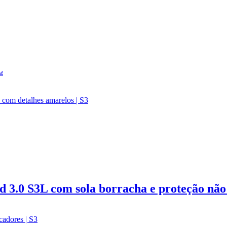
L
 3.0 S3L com sola borracha e proteção não