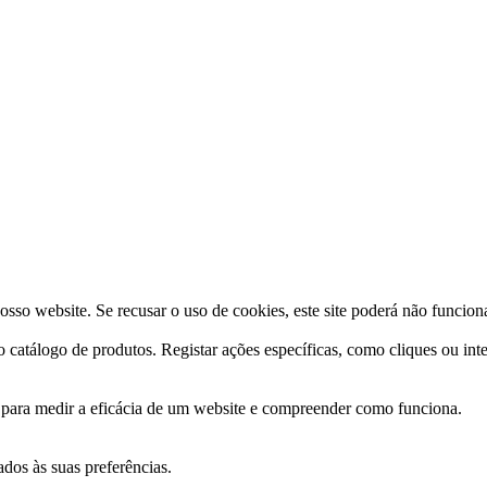
osso website. Se recusar o uso de cookies, este site poderá não funcio
o catálogo de produtos. Registar ações específicas, como cliques ou int
s para medir a eficácia de um website e compreender como funciona.
ados às suas preferências.