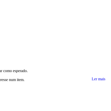
nar como esperado.
Ler mais
eresse num item.