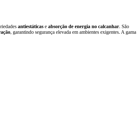
priedades
antiestáticas
e
absorção de energia no calcanhar
. São
ração
, garantindo segurança elevada em ambientes exigentes. A gama