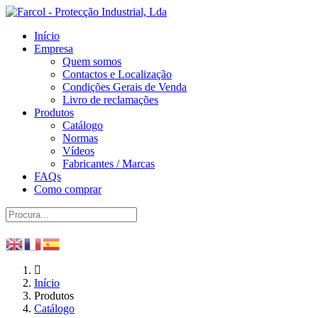
Início
Empresa
Quem somos
Contactos e Localização
Condições Gerais de Venda
Livro de reclamações
Produtos
Catálogo
Normas
Vídeos
Fabricantes / Marcas
FAQs
Como comprar
Início
Produtos
Catálogo