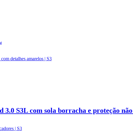
L
 3.0 S3L com sola borracha e proteção não