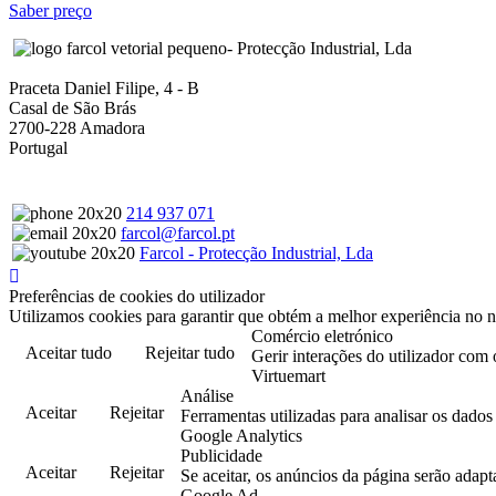
Saber preço
- Protecção Industrial, Lda
Praceta Daniel Filipe, 4 - B
Casal de São Brás
2700-228 Amadora
Portugal
214 937 071
farcol@farcol.pt
Farcol - Protecção Industrial, Lda
Preferências de cookies do utilizador
Utilizamos cookies para garantir que obtém a melhor experiência no n
Comércio eletrónico
Aceitar tudo
Rejeitar tudo
Gerir interações do utilizador com 
Virtuemart
Análise
Aceitar
Rejeitar
Ferramentas utilizadas para analisar os dado
Google Analytics
Publicidade
Aceitar
Rejeitar
Se aceitar, os anúncios da página serão adapt
Google Ad