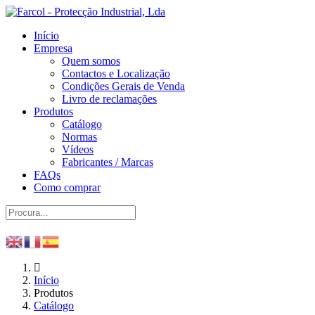
Início
Empresa
Quem somos
Contactos e Localização
Condições Gerais de Venda
Livro de reclamações
Produtos
Catálogo
Normas
Vídeos
Fabricantes / Marcas
FAQs
Como comprar
Início
Produtos
Catálogo