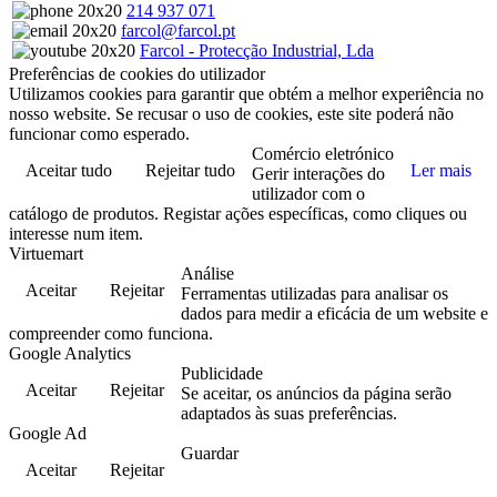
214 937 071
farcol@farcol.pt
Farcol - Protecção Industrial, Lda
Preferências de cookies do utilizador
Utilizamos cookies para garantir que obtém a melhor experiência no
nosso website. Se recusar o uso de cookies, este site poderá não
funcionar como esperado.
Comércio eletrónico
Aceitar tudo
Rejeitar tudo
Ler mais
Gerir interações do
utilizador com o
catálogo de produtos. Registar ações específicas, como cliques ou
interesse num item.
Virtuemart
Análise
Aceitar
Rejeitar
Ferramentas utilizadas para analisar os
dados para medir a eficácia de um website e
compreender como funciona.
Google Analytics
Publicidade
Aceitar
Rejeitar
Se aceitar, os anúncios da página serão
adaptados às suas preferências.
Google Ad
Guardar
Aceitar
Rejeitar