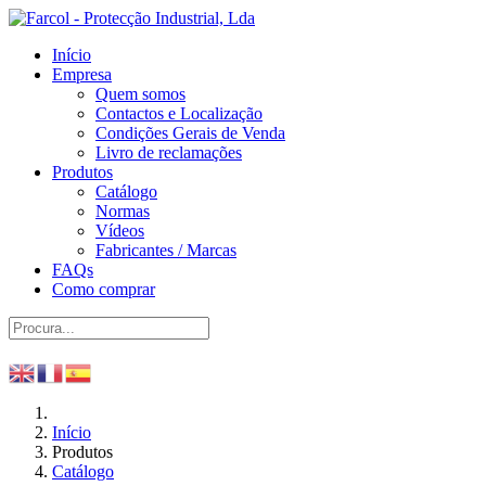
Início
Empresa
Quem somos
Contactos e Localização
Condições Gerais de Venda
Livro de reclamações
Produtos
Catálogo
Normas
Vídeos
Fabricantes / Marcas
FAQs
Como comprar
Início
Produtos
Catálogo