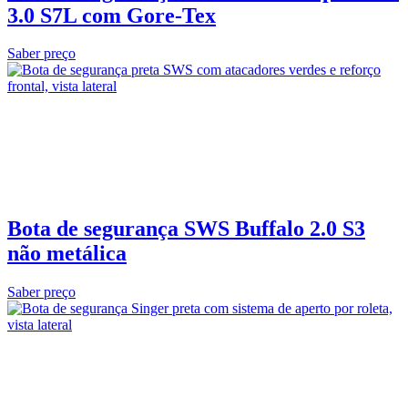
3.0 S7L com Gore‑Tex
Saber preço
Bota de segurança SWS Buffalo 2.0 S3
não metálica
Saber preço