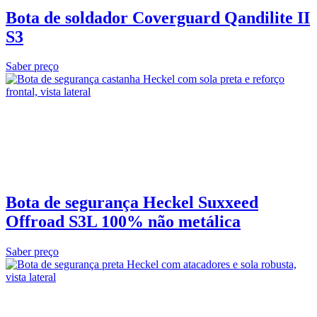
Bota de soldador Coverguard Qandilite II
S3
Saber preço
Bota de segurança Heckel Suxxeed
Offroad S3L 100% não metálica
Saber preço