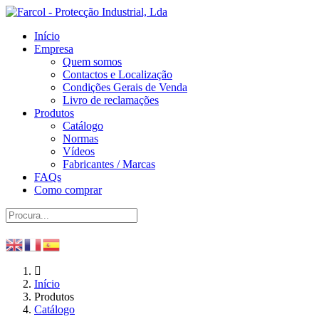
Início
Empresa
Quem somos
Contactos e Localização
Condições Gerais de Venda
Livro de reclamações
Produtos
Catálogo
Normas
Vídeos
Fabricantes / Marcas
FAQs
Como comprar
Início
Produtos
Catálogo