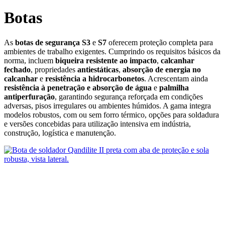
Botas
As
botas de segurança S3
e
S7
oferecem proteção completa para
ambientes de trabalho exigentes. Cumprindo os requisitos básicos da
norma, incluem
biqueira resistente ao impacto
,
calcanhar
fechado
, propriedades
antiestáticas
,
absorção de energia no
calcanhar
e
resistência a hidrocarbonetos
. Acrescentam ainda
resistência à penetração e absorção de água
e
palmilha
antiperfuração
, garantindo segurança reforçada em condições
adversas, pisos irregulares ou ambientes húmidos. A gama integra
modelos robustos, com ou sem forro térmico, opções para soldadura
e versões concebidas para utilização intensiva em indústria,
construção, logística e manutenção.