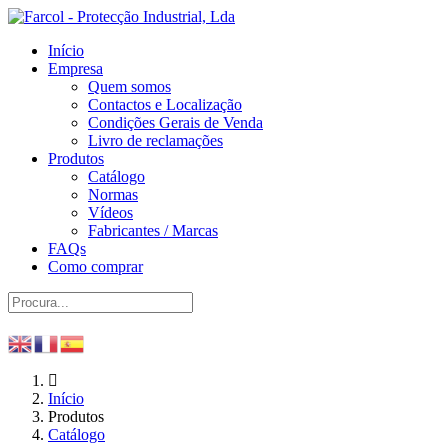
Início
Empresa
Quem somos
Contactos e Localização
Condições Gerais de Venda
Livro de reclamações
Produtos
Catálogo
Normas
Vídeos
Fabricantes / Marcas
FAQs
Como comprar
Início
Produtos
Catálogo