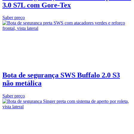
3.0 S7L com Gore‑Tex
Saber preço
Bota de segurança SWS Buffalo 2.0 S3
não metálica
Saber preço