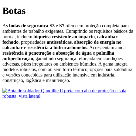
Botas
As
botas de segurança S3
e
S7
oferecem proteção completa para
ambientes de trabalho exigentes. Cumprindo os requisitos básicos da
norma, incluem
biqueira resistente ao impacto
,
calcanhar
fechado
, propriedades
antiestáticas
,
absorção de energia no
calcanhar
e
resistência a hidrocarbonetos
. Acrescentam ainda
resistência à penetração e absorção de água
e
palmilha
antiperfuração
, garantindo segurança reforçada em condições
adversas, pisos irregulares ou ambientes húmidos. A gama integra
modelos robustos, com ou sem forro térmico, opções para soldadura
e versões concebidas para utilização intensiva em indústria,
construção, logística e manutenção.