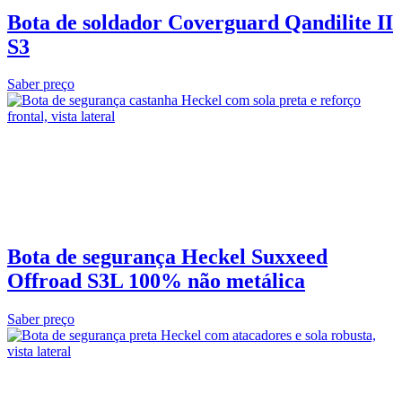
Bota de soldador Coverguard Qandilite II
S3
Saber preço
Bota de segurança Heckel Suxxeed
Offroad S3L 100% não metálica
Saber preço