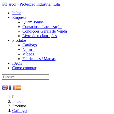
Início
Empresa
Quem somos
Contactos e Localização
Condições Gerais de Venda
Livro de reclamações
Produtos
Catálogo
Normas
Vídeos
Fabricantes / Marcas
FAQs
Como comprar
Início
Produtos
Catálogo