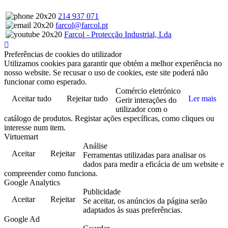
214 937 071
farcol@farcol.pt
Farcol - Protecção Industrial, Lda
Preferências de cookies do utilizador
Utilizamos cookies para garantir que obtém a melhor experiência no
nosso website. Se recusar o uso de cookies, este site poderá não
funcionar como esperado.
Comércio eletrónico
Aceitar tudo
Rejeitar tudo
Ler mais
Gerir interações do
utilizador com o
catálogo de produtos. Registar ações específicas, como cliques ou
interesse num item.
Virtuemart
Análise
Aceitar
Rejeitar
Ferramentas utilizadas para analisar os
dados para medir a eficácia de um website e
compreender como funciona.
Google Analytics
Publicidade
Aceitar
Rejeitar
Se aceitar, os anúncios da página serão
adaptados às suas preferências.
Google Ad