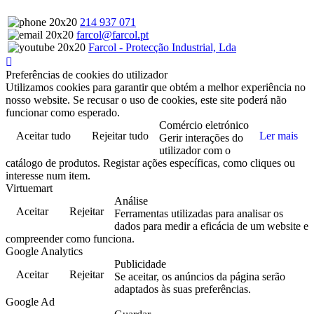
214 937 071
farcol@farcol.pt
Farcol - Protecção Industrial, Lda
Preferências de cookies do utilizador
Utilizamos cookies para garantir que obtém a melhor experiência no
nosso website. Se recusar o uso de cookies, este site poderá não
funcionar como esperado.
Comércio eletrónico
Aceitar tudo
Rejeitar tudo
Ler mais
Gerir interações do
utilizador com o
catálogo de produtos. Registar ações específicas, como cliques ou
interesse num item.
Virtuemart
Análise
Aceitar
Rejeitar
Ferramentas utilizadas para analisar os
dados para medir a eficácia de um website e
compreender como funciona.
Google Analytics
Publicidade
Aceitar
Rejeitar
Se aceitar, os anúncios da página serão
adaptados às suas preferências.
Google Ad