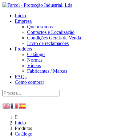
Início
Empresa
Quem somos
Contactos e Localização
Condições Gerais de Venda
Livro de reclamações
Produtos
Catálogo
Normas
Vídeos
Fabricantes / Marcas
FAQs
Como comprar
Início
Produtos
Catálogo