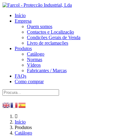
Início
Empresa
Quem somos
Contactos e Localização
Condições Gerais de Venda
Livro de reclamações
Produtos
Catálogo
Normas
Vídeos
Fabricantes / Marcas
FAQs
Como comprar
Início
Produtos
Catálogo