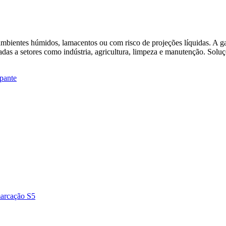
ambientes húmidos, lamacentos ou com risco de projeções líquidas. A 
as a setores como indústria, agricultura, limpeza e manutenção. Soluçõ