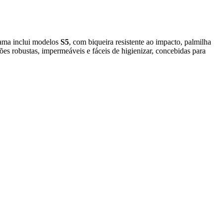
gama inclui modelos
S5
, com biqueira resistente ao impacto, palmilha
es robustas, impermeáveis e fáceis de higienizar, concebidas para