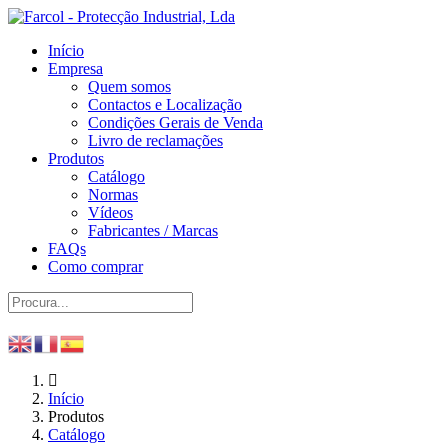
Início
Empresa
Quem somos
Contactos e Localização
Condições Gerais de Venda
Livro de reclamações
Produtos
Catálogo
Normas
Vídeos
Fabricantes / Marcas
FAQs
Como comprar
Início
Produtos
Catálogo