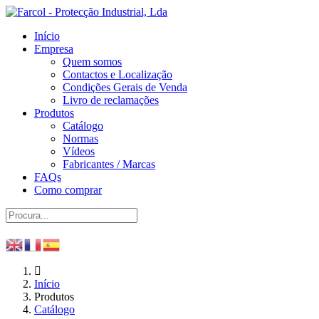
Início
Empresa
Quem somos
Contactos e Localização
Condições Gerais de Venda
Livro de reclamações
Produtos
Catálogo
Normas
Vídeos
Fabricantes / Marcas
FAQs
Como comprar
Início
Produtos
Catálogo