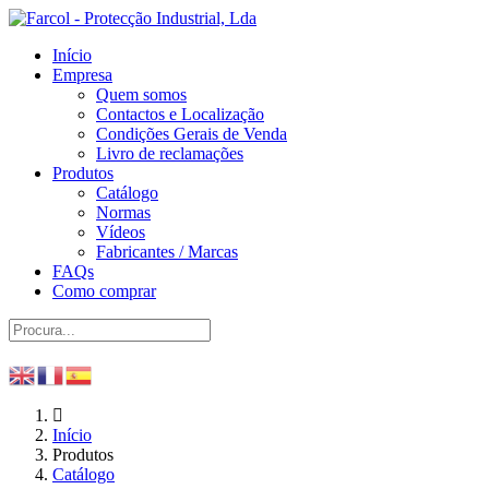
Início
Empresa
Quem somos
Contactos e Localização
Condições Gerais de Venda
Livro de reclamações
Produtos
Catálogo
Normas
Vídeos
Fabricantes / Marcas
FAQs
Como comprar
Início
Produtos
Catálogo