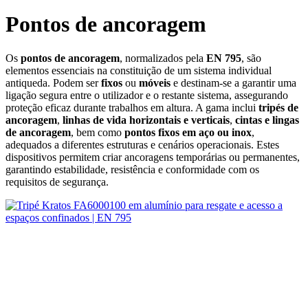
Pontos de ancoragem
Os
pontos de ancoragem
, normalizados pela
EN 795
, são
elementos essenciais na constituição de um sistema individual
antiqueda. Podem ser
fixos
ou
móveis
e destinam‑se a garantir uma
ligação segura entre o utilizador e o restante sistema, assegurando
proteção eficaz durante trabalhos em altura. A gama inclui
tripés de
ancoragem
,
linhas de vida horizontais e verticais
,
cintas e lingas
de ancoragem
, bem como
pontos fixos em aço ou inox
,
adequados a diferentes estruturas e cenários operacionais. Estes
dispositivos permitem criar ancoragens temporárias ou permanentes,
garantindo estabilidade, resistência e conformidade com os
requisitos de segurança.