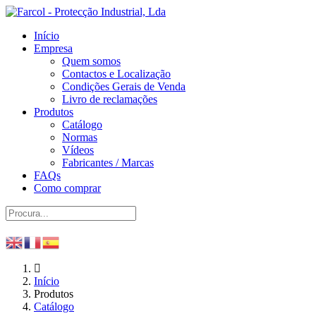
Início
Empresa
Quem somos
Contactos e Localização
Condições Gerais de Venda
Livro de reclamações
Produtos
Catálogo
Normas
Vídeos
Fabricantes / Marcas
FAQs
Como comprar
Início
Produtos
Catálogo