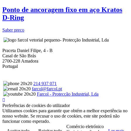
Ponto de ancoragem fixo em aço Kratos
D‑Ring
Saber preço
- Protecção Industrial, Lda
Praceta Daniel Filipe, 4 - B
Casal de São Brás
2700-228 Amadora
Portugal
214 937 071
farcol@farcol.pt
Farcol - Protecção Industrial, Lda
Preferências de cookies do utilizador
Utilizamos cookies para garantir que obtém a melhor experiência no
nosso website. Se recusar o uso de cookies, este site poderá não
funcionar como esperado.
Comércio eletrónico
Aceitar tudo
Rejeitar tudo
Ler mais