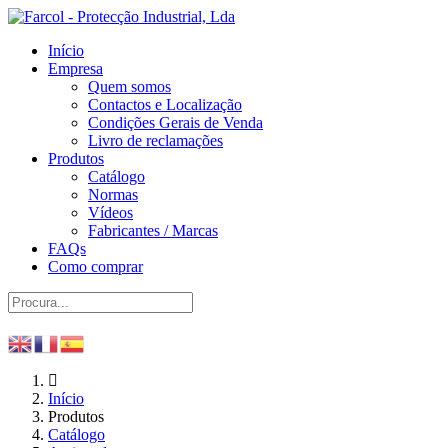
Início
Empresa
Quem somos
Contactos e Localização
Condições Gerais de Venda
Livro de reclamações
Produtos
Catálogo
Normas
Vídeos
Fabricantes / Marcas
FAQs
Como comprar
Início
Produtos
Catálogo