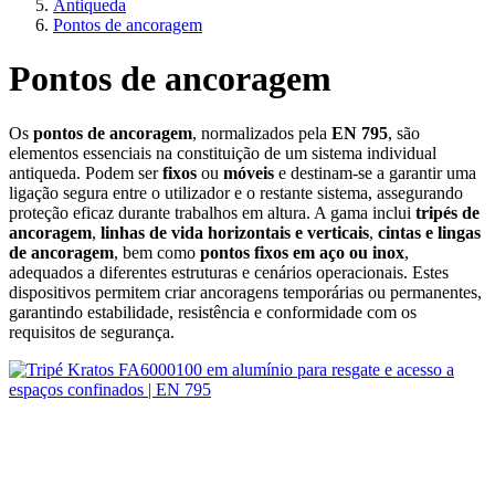
Antiqueda
Pontos de ancoragem
Pontos de ancoragem
Os
pontos de ancoragem
, normalizados pela
EN 795
, são
elementos essenciais na constituição de um sistema individual
antiqueda. Podem ser
fixos
ou
móveis
e destinam‑se a garantir uma
ligação segura entre o utilizador e o restante sistema, assegurando
proteção eficaz durante trabalhos em altura. A gama inclui
tripés de
ancoragem
,
linhas de vida horizontais e verticais
,
cintas e lingas
de ancoragem
, bem como
pontos fixos em aço ou inox
,
adequados a diferentes estruturas e cenários operacionais. Estes
dispositivos permitem criar ancoragens temporárias ou permanentes,
garantindo estabilidade, resistência e conformidade com os
requisitos de segurança.