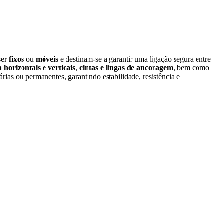
ser
fixos
ou
móveis
e destinam‑se a garantir uma ligação segura entre
a horizontais e verticais
,
cintas e lingas de ancoragem
, bem como
árias ou permanentes, garantindo estabilidade, resistência e