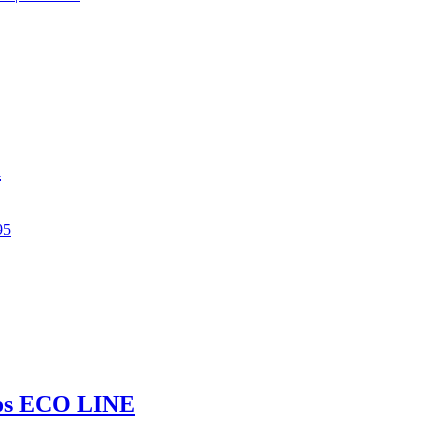
m
tos ECO LINE