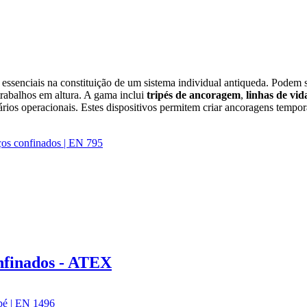
 essenciais na constituição de um sistema individual antiqueda. Podem 
 trabalhos em altura. A gama inclui
tripés de ancoragem
,
linhas de vid
nários operacionais. Estes dispositivos permitem criar ancoragens tempor
nfinados - ATEX