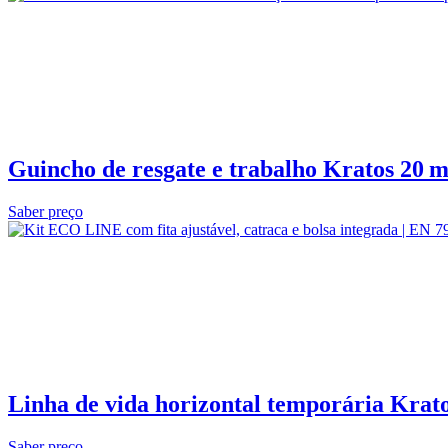
Guincho de resgate e trabalho Kratos 20 
Saber preço
Linha de vida horizontal temporária Kra
Saber preço