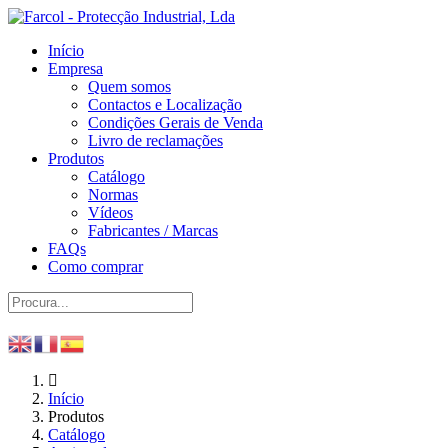
Início
Empresa
Quem somos
Contactos e Localização
Condições Gerais de Venda
Livro de reclamações
Produtos
Catálogo
Normas
Vídeos
Fabricantes / Marcas
FAQs
Como comprar
Início
Produtos
Catálogo