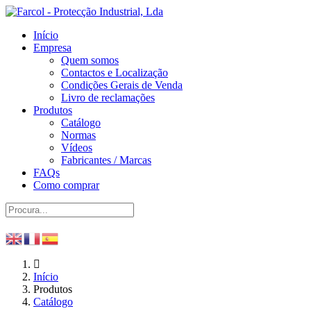
Início
Empresa
Quem somos
Contactos e Localização
Condições Gerais de Venda
Livro de reclamações
Produtos
Catálogo
Normas
Vídeos
Fabricantes / Marcas
FAQs
Como comprar
Início
Produtos
Catálogo