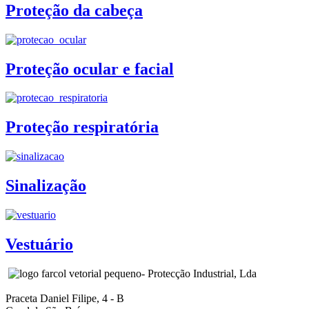
Proteção da cabeça
Proteção ocular e facial
Proteção respiratória
Sinalização
Vestuário
- Protecção Industrial, Lda
Praceta Daniel Filipe, 4 - B