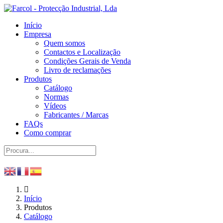
Início
Empresa
Quem somos
Contactos e Localização
Condições Gerais de Venda
Livro de reclamações
Produtos
Catálogo
Normas
Vídeos
Fabricantes / Marcas
FAQs
Como comprar
Início
Produtos
Catálogo