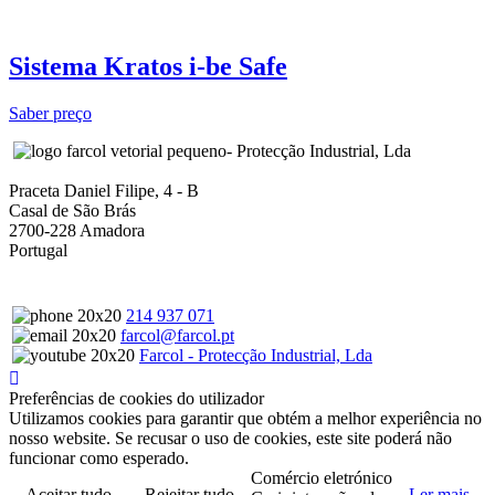
Sistema Kratos i-be Safe
Saber preço
- Protecção Industrial, Lda
Praceta Daniel Filipe, 4 - B
Casal de São Brás
2700-228 Amadora
Portugal
214 937 071
farcol@farcol.pt
Farcol - Protecção Industrial, Lda
Preferências de cookies do utilizador
Utilizamos cookies para garantir que obtém a melhor experiência no
nosso website. Se recusar o uso de cookies, este site poderá não
funcionar como esperado.
Comércio eletrónico
Aceitar tudo
Rejeitar tudo
Ler mais