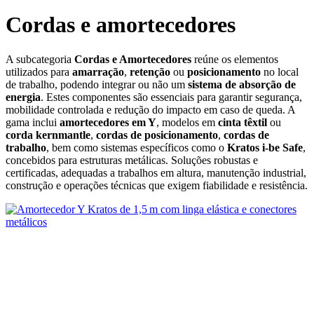
Cordas e amortecedores
A subcategoria
Cordas e Amortecedores
reúne os elementos
utilizados para
amarração
,
retenção
ou
posicionamento
no local
de trabalho, podendo integrar ou não um
sistema de absorção de
energia
. Estes componentes são essenciais para garantir segurança,
mobilidade controlada e redução do impacto em caso de queda. A
gama inclui
amortecedores em Y
, modelos em
cinta têxtil
ou
corda kernmantle
,
cordas de posicionamento
,
cordas de
trabalho
, bem como sistemas específicos como o
Kratos i‑be Safe
,
concebidos para estruturas metálicas. Soluções robustas e
certificadas, adequadas a trabalhos em altura, manutenção industrial,
construção e operações técnicas que exigem fiabilidade e resistência.