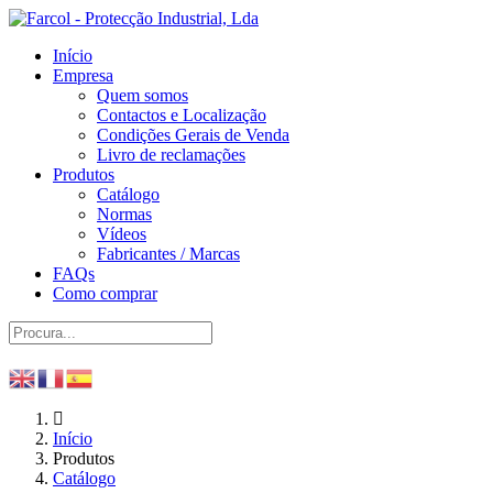
Início
Empresa
Quem somos
Contactos e Localização
Condições Gerais de Venda
Livro de reclamações
Produtos
Catálogo
Normas
Vídeos
Fabricantes / Marcas
FAQs
Como comprar
Início
Produtos
Catálogo