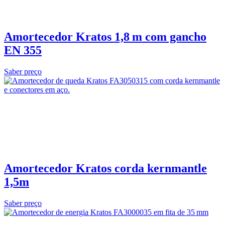
Amortecedor Kratos 1,8 m com gancho
EN 355
Saber preço
Amortecedor Kratos corda kernmantle
1,5m
Saber preço