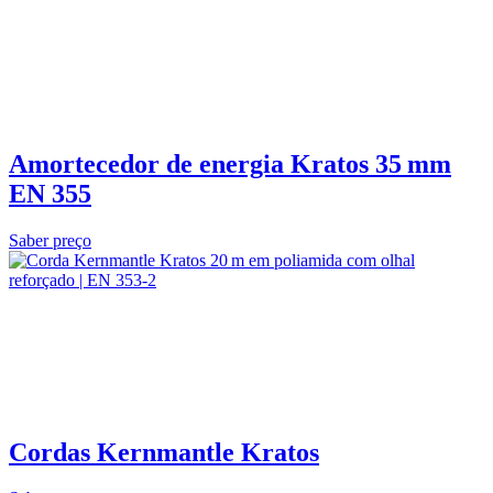
Amortecedor de energia Kratos 35 mm
EN 355
Saber preço
Cordas Kernmantle Kratos