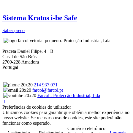
Sistema Kratos i-be Safe
Saber preço
- Protecção Industrial, Lda
Praceta Daniel Filipe, 4 - B
Casal de São Brás
2700-228 Amadora
Portugal
214 937 071
farcol@farcol.pt
Farcol - Protecção Industrial, Lda
Preferências de cookies do utilizador
Utilizamos cookies para garantir que obtém a melhor experiência no
nosso website. Se recusar o uso de cookies, este site poderá não
funcionar como esperado.
Comércio eletrónico
Aceitar tudo
Rejeitar tudo
Ler mais