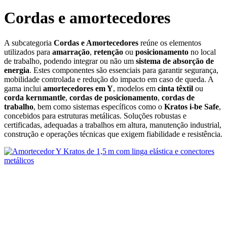
Cordas e amortecedores
A subcategoria
Cordas e Amortecedores
reúne os elementos
utilizados para
amarração
,
retenção
ou
posicionamento
no local
de trabalho, podendo integrar ou não um
sistema de absorção de
energia
. Estes componentes são essenciais para garantir segurança,
mobilidade controlada e redução do impacto em caso de queda. A
gama inclui
amortecedores em Y
, modelos em
cinta têxtil
ou
corda kernmantle
,
cordas de posicionamento
,
cordas de
trabalho
, bem como sistemas específicos como o
Kratos i‑be Safe
,
concebidos para estruturas metálicas. Soluções robustas e
certificadas, adequadas a trabalhos em altura, manutenção industrial,
construção e operações técnicas que exigem fiabilidade e resistência.