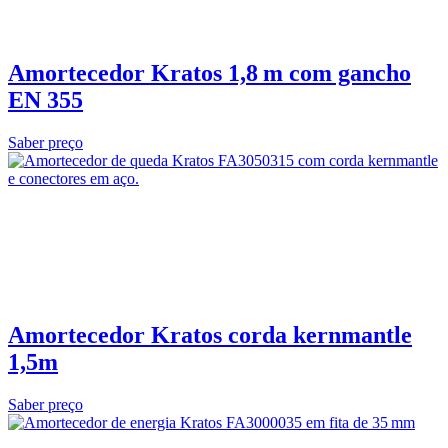
Amortecedor Kratos 1,8 m com gancho
EN 355
Saber preço
Amortecedor Kratos corda kernmantle
1,5m
Saber preço