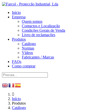
Início
Empresa
Quem somos
Contactos e Localização
Condições Gerais de Venda
Livro de reclamações
Produtos
Catálogo
Normas
Vídeos
Fabricantes / Marcas
FAQs
Como comprar
Início
Produtos
Catálogo