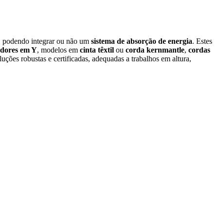
o, podendo integrar ou não um
sistema de absorção de energia
. Estes
dores em Y
, modelos em
cinta têxtil
ou
corda kernmantle
,
cordas
luções robustas e certificadas, adequadas a trabalhos em altura,