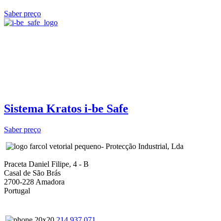
Saber preço
Sistema Kratos i-be Safe
Saber preço
- Protecção Industrial, Lda
Praceta Daniel Filipe, 4 - B
Casal de São Brás
2700-228 Amadora
Portugal
214 937 071