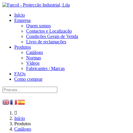
Início
Empresa
Quem somos
Contactos e Localização
Condições Gerais de Venda
Livro de reclamações
Produtos
Catálogo
Normas
Vídeos
Fabricantes / Marcas
FAQs
Como comprar
Início
Produtos
Catálogo