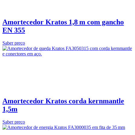
Amortecedor Kratos 1,8 m com gancho
EN 355
Saber preço
Amortecedor Kratos corda kernmantle
1,5m
Saber preço