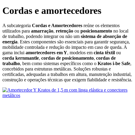
Cordas e amortecedores
A subcategoria
Cordas e Amortecedores
reúne os elementos
utilizados para
amarração
,
retenção
ou
posicionamento
no local
de trabalho, podendo integrar ou não um
sistema de absorção de
energia
. Estes componentes são essenciais para garantir segurança,
mobilidade controlada e redução do impacto em caso de queda. A
gama inclui
amortecedores em Y
, modelos em
cinta têxtil
ou
corda kernmantle
,
cordas de posicionamento
,
cordas de
trabalho
, bem como sistemas específicos como o
Kratos i‑be Safe
,
concebidos para estruturas metálicas. Soluções robustas e
certificadas, adequadas a trabalhos em altura, manutenção industrial,
construção e operações técnicas que exigem fiabilidade e resistência.