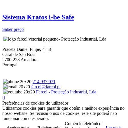
Sistema Kratos i-be Safe
Saber preço
- Protecção Industrial, Lda
Praceta Daniel Filipe, 4 - B
Casal de São Brás
2700-228 Amadora
Portugal
214 937 071
farcol@farcol.pt
Farcol - Protecção Industrial, Lda
Preferências de cookies do utilizador
Utilizamos cookies para garantir que obtém a melhor experiência no
nosso website. Se recusar o uso de cookies, este site poderá não
funcionar como esperado.
Comércio eletrónico
Aceitar tudo
Rejeitar tudo
Ler mais