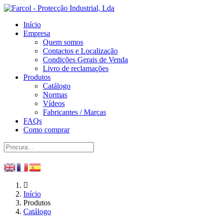
Início
Empresa
Quem somos
Contactos e Localização
Condições Gerais de Venda
Livro de reclamações
Produtos
Catálogo
Normas
Vídeos
Fabricantes / Marcas
FAQs
Como comprar
Início
Produtos
Catálogo