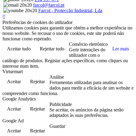
farcol@farcol.pt
Farcol - Protecção Industrial, Lda
Preferências de cookies do utilizador
Utilizamos cookies para garantir que obtém a melhor experiência no
nosso website. Se recusar o uso de cookies, este site poderá não
funcionar como esperado.
Comércio eletrónico
Aceitar tudo
Rejeitar tudo
Ler mais
Gerir interações do
utilizador com o
catálogo de produtos. Registar ações específicas, como cliques ou
interesse num item.
Virtuemart
Análise
Aceitar
Rejeitar
Ferramentas utilizadas para analisar os
dados para medir a eficácia de um website e
compreender como funciona.
Google Analytics
Publicidade
Aceitar
Rejeitar
Se aceitar, os anúncios da página serão
adaptados às suas preferências.
Google Ad
Guardar
Aceitar
Rejeitar