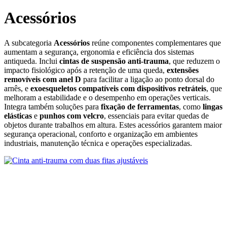
Acessórios
A subcategoria
Acessórios
reúne componentes complementares que
aumentam a segurança, ergonomia e eficiência dos sistemas
antiqueda. Inclui
cintas de suspensão anti‑trauma
, que reduzem o
impacto fisiológico após a retenção de uma queda,
extensões
removíveis com anel D
para facilitar a ligação ao ponto dorsal do
arnês, e
exoesqueletos compatíveis com dispositivos retráteis
, que
melhoram a estabilidade e o desempenho em operações verticais.
Integra também soluções para
fixação de ferramentas
, como
lingas
elásticas
e
punhos com velcro
, essenciais para evitar quedas de
objetos durante trabalhos em altura. Estes acessórios garantem maior
segurança operacional, conforto e organização em ambientes
industriais, manutenção técnica e operações especializadas.