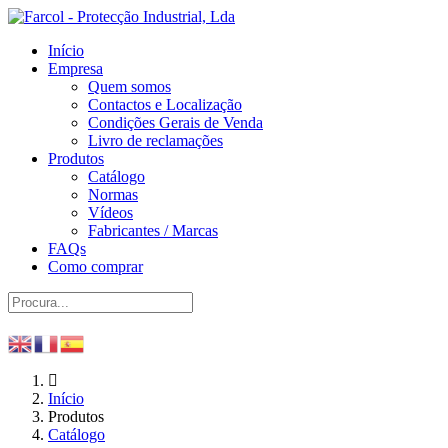
Início
Empresa
Quem somos
Contactos e Localização
Condições Gerais de Venda
Livro de reclamações
Produtos
Catálogo
Normas
Vídeos
Fabricantes / Marcas
FAQs
Como comprar
Início
Produtos
Catálogo